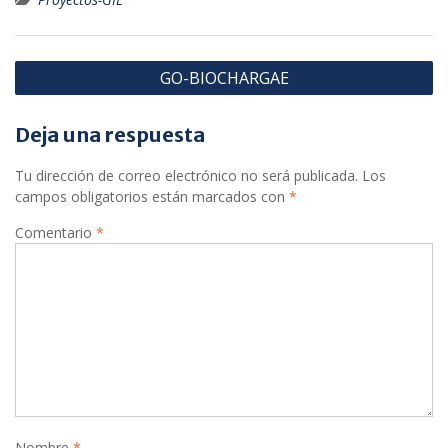
Navegación
GO-BIOCHARGAE
de
entradas
Deja una respuesta
Tu dirección de correo electrónico no será publicada.
Los
campos obligatorios están marcados con
*
Comentario
*
Nombre
*