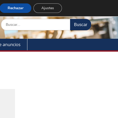
Enlaces rápidos
Rechazar
Ajustes
Buscar:
e anuncios