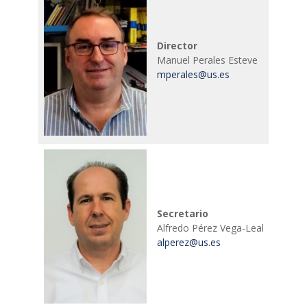
Director
Manuel Perales Esteve
mperales@us.es
Secretario
Alfredo Pérez Vega-Leal
alperez@us.es