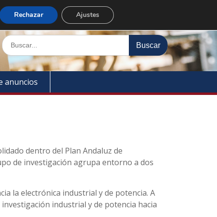
Enlaces rápidos
Rechazar
Ajustes
Buscar:
e anuncios
olidado dentro del Plan Andaluz de
Grupo de investigación agrupa entorno a dos
ia la electrónica industrial y de potencia. A
 investigación industrial y de potencia hacia