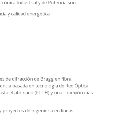
trónica Industrial y de Potencia son:
ia y calidad energética.
s de difracción de Bragg en fibra.
otencia basada en tecnología de Red Óptica
 hasta el abonado (FTTH) y una conexión más
y proyectos de ingeniería en líneas