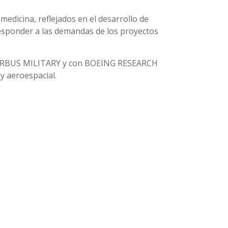
medicina, reflejados en el desarrollo de
responder a las demandas de los proyectos
y AIRBUS MILITARY y con BOEING RESEARCH
y aeroespacial.