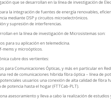
ación que se desarrollan en la línea de investigación de Elec
ara la integración de fuentes de energía renovables, eficienc
cia mediante DSP y circuitos microelectrónicos.
ón y supresión de interferencias.
rollan en la línea de investigación de Microsistemas son:
cos para su aplicación en telemedicina.
rf-mems y microópticos.
ónica cubre dos vertientes:
s para Comunicaciones Ópticas, y más en particular en Rede
una red de comunicaciones híbrida fibra óptica – línea de p
potenciales usuarios una conexión de alta calidad de fibra
ea de potencia hasta el hogar (FTTCab-PLT).
ona asesoramiento y lleva a cabo la realización de estudios 