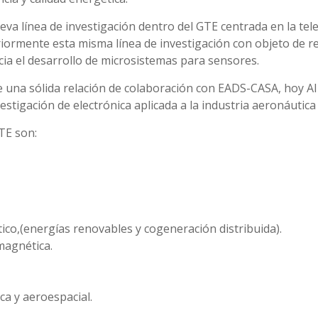
va línea de investigación dentro del GTE centrada en la tele
riormente esta misma línea de investigación con objeto de 
acia el desarrollo de microsistemas para sensores.
ne una sólida relación de colaboración con EADS-CASA, ho
gación de electrónica aplicada a la industria aeronáutica 
GTE son:
ico,(energías renovables y cogeneración distribuida).
magnética.
ca y aeroespacial.