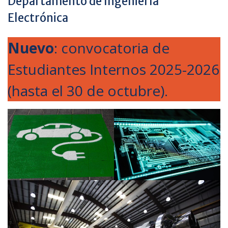
Departamento de Ingeniería
Electrónica
Nuevo
: convocatoria de
Estudiantes Internos 2025-2026
(hasta el 30 de octubre).