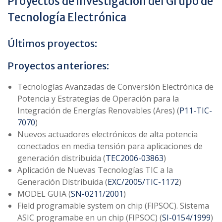
Proyectos de investigación del Grupo de
Tecnología Electrónica
Últimos proyectos:
Proyectos anteriores:
Tecnologías Avanzadas de Conversión Electrónica de
Potencia y Estrategias de Operación para la
Integración de Energías Renovables (Ares) (
P11-TIC-
7070
)
Nuevos actuadores electrónicos de alta potencia
conectados en media tensión para aplicaciones de
generación distribuida (
TEC2006-03863
)
Aplicación de Nuevas Tecnologías TIC a la
Generación Distribuida (
EXC/2005/TIC-1172
)
MODEL GUIA (
SN-0211/2001
)
Field programable system on chip (FIPSOC). Sistema
ASIC programabe en un chip (FIPSOC) (
SI-0154/1999
)