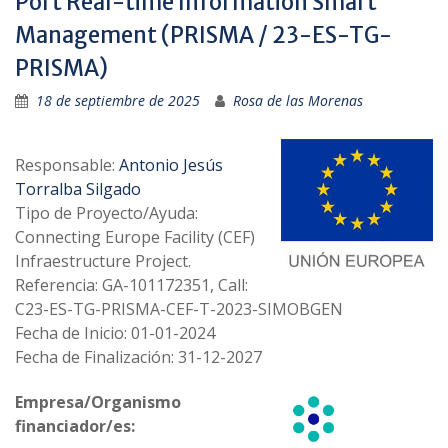
Port Real-time Information Smart
Management (PRISMA / 23-ES-TG-
PRISMA)
18 de septiembre de 2025
Rosa de las Morenas
Responsable:
Antonio Jesús
Torralba Silgado
Tipo de Proyecto/Ayuda:
Connecting Europe Facility (CEF)
Infraestructure Project.
Referencia: GA-101172351, Call:
C23-ES-TG-PRISMA-CEF-T-2023-SIMOBGEN
Fecha de Inicio: 01-01-2024
Fecha de Finalización: 31-12-2027
Empresa/Organismo
financiador/es: