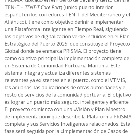
PRISMA, ubicado en el Puerto de Sevilla (Puerto Central
TEN-T –
TENT-T Core Por
t) (único puerto interior
español en los corredores TEN-T del Mediterráneo y el
Atlántico), tiene como objetivo definir e implementar
una Plataforma Inteligente en Tiempo Real, siguiendo
los objetivos de digitalización verde incluidos en el Plan
Estratégico del Puerto 2025, que constituye el Proyecto
Global donde se enmarca PRISMA. El proyecto tiene
como objetivo principal la implementación completa de
un Sistema de Comunidad Portuaria Marítima. Este
sistema integra y actualiza diferentes sistemas
relevantes ya existentes en el puerto, como el VTMIS,
las aduanas, las aplicaciones de otras autoridades y el
resto de servicios de la comunidad portuaria. El objetivo
es lograr un puerto más seguro, inteligente y eficiente.
El proyecto comienza con una «Visión y Plan Maestro
de Implementación» que describe la Plataforma PRISMA
completa y sus Servicios Inteligentes relacionados. Esta
fase será seguida por la «Implementación de Casos de