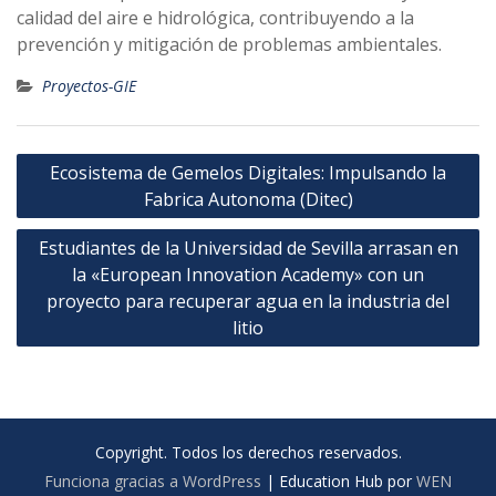
calidad del aire e hidrológica, contribuyendo a la
prevención y mitigación de problemas ambientales.
Proyectos-GIE
Navegación
Ecosistema de Gemelos Digitales: Impulsando la
de
Fabrica Autonoma (Ditec)
entradas
Estudiantes de la Universidad de Sevilla arrasan en
la «European Innovation Academy» con un
proyecto para recuperar agua en la industria del
litio
Copyright. Todos los derechos reservados.
Funciona gracias a WordPress
|
Education Hub por
WEN