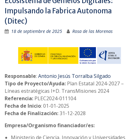
Ecosistema de Gemelos Digitales:
Impulsando la Fabrica Autonoma
(Ditec)
18 de septiembre de 2025
Rosa de las Morenas
Responsable
:
Antonio Jesús Torralba Silgado
Tipo de Proyecto/Ayuda:
Plan Estatal 2024-2027 –
Líneas estratégicas I+D. TransMisiones 2024
Referencia:
PLEC2024-011104
Fecha de Inicio
: 01-01-2025
Fecha de Finalización:
31-12-2028
Empresa/Organismo financiador/es:
Ministerio de Ciencia, Innovación y Universidades