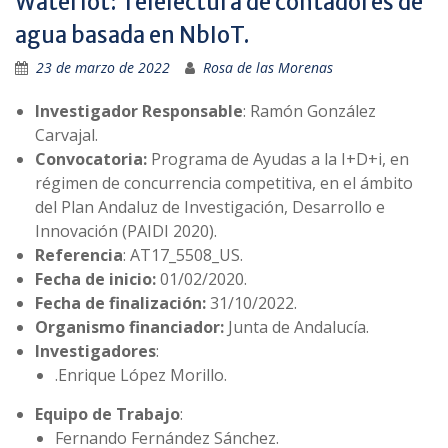
WaterIot: Telelectura de contadores de
agua basada en NbIoT.
23 de marzo de 2022
Rosa de las Morenas
Investigador Responsable
: Ramón González
Carvajal.
Convocatoria:
Programa de Ayudas a la I+D+i, en
régimen de concurrencia competitiva, en el ámbito
del Plan Andaluz de Investigación, Desarrollo e
Innovación (PAIDI 2020).
Referencia
: AT17_5508_US.
Fecha de inicio:
01/02/2020.
Fecha de finalización:
31/10/2022.
Organismo financiador:
Junta de Andalucía.
Investigadores
:
.Enrique López Morillo.
Equipo de Trabajo
:
Fernando Fernández Sánchez.