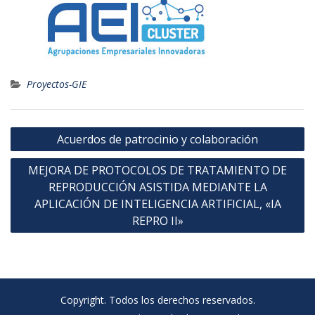
Proyectos-GIE
Navegación
Acuerdos de patrocinio y colaboración
de
MEJORA DE PROTOCOLOS DE TRATAMIENTO DE
entradas
REPRODUCCIÓN ASISTIDA MEDIANTE LA
APLICACIÓN DE INTELIGENCIA ARTIFICIAL, «IA
REPRO II»
Copyright. Todos los derechos reservados.