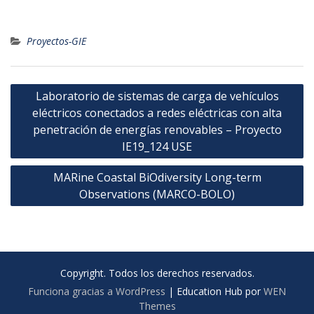
Proyectos-GIE
Navegación
Laboratorio de sistemas de carga de vehículos
de
eléctricos conectados a redes eléctricas con alta
entradas
penetración de energías renovables – Proyecto
IE19_124 USE
MARine Coastal BiOdiversity Long-term
Observations (MARCO-BOLO)
Copyright. Todos los derechos reservados.
Funciona gracias a WordPress
|
Education Hub por
WEN
Themes