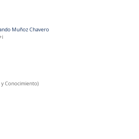
ando Muñoz Chavero
+i
a y Conocimiento)