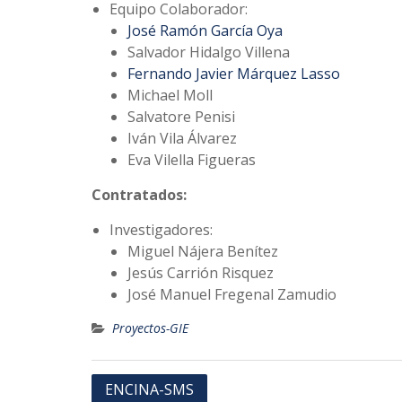
Equipo Colaborador:
José Ramón García Oya
Salvador Hidalgo Villena
Fernando Javier Márquez Lasso
Michael Moll
Salvatore Penisi
Iván Vila Álvarez
Eva Vilella Figueras
Contratados:
Investigadores:
Miguel Nájera Benítez
Jesús Carrión Risquez
José Manuel Fregenal Zamudio
Proyectos-GIE
Navegación
ENCINA-SMS