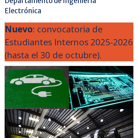
Departamento de Ingeniería
Electrónica
Nuevo
: convocatoria de
Estudiantes Internos 2025-2026
(hasta el 30 de octubre).